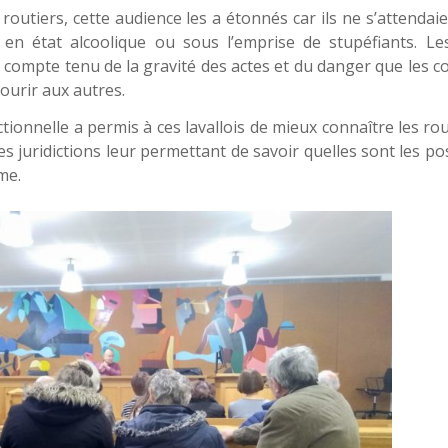
routiers, cette audience les a étonnés car ils ne s’attendai
e en état alcoolique ou sous l’emprise de stupéfiants. Le
compte tenu de la gravité des actes et du danger que les c
urir aux autres.
tionnelle a permis à ces lavallois de mieux connaître les r
es juridictions leur permettant de savoir quelles sont les pos
me.