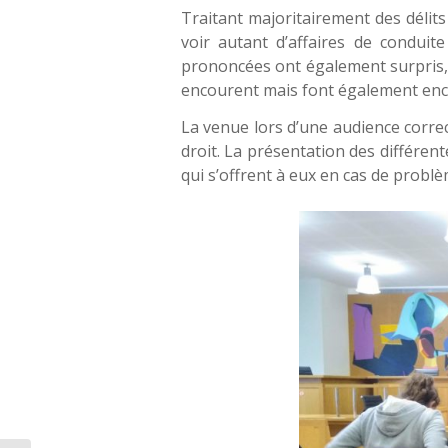
Traitant majoritairement des délits 
voir autant d’affaires de conduit
prononcées ont également surpris, 
encourent mais font également enco
La venue lors d’une audience correc
droit. La présentation des différent
qui s’offrent à eux en cas de problè