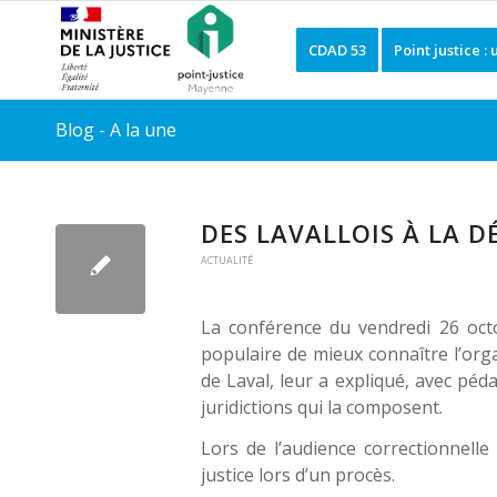
CDAD 53
Point justice :
Blog - A la une
DES LAVALLOIS À LA D
ACTUALITÉ
La conférence du vendredi 26 oct
populaire de mieux connaître l’org
de Laval, leur a expliqué, avec péda
juridictions qui la composent.
Lors de l’audience correctionnelle 
justice lors d’un procès.