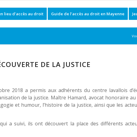
 un lieu d’accès au droit
Guide de l’accès au droit en Mayenne
Je
Vou
ÉCOUVERTE DE LA JUSTICE
obre 2018 a permis aux adhérents du centre lavallois d’é
anisation de la justice. Maître Hamard, avocat honoraire a
gogie et humour, l’histoire de la justice, ainsi que les acteu
qui a suivi, ils ont découvert la place des différents acte