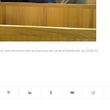
rd, avocat honoraire au barreau de Laval et bénévole au CDAD 53