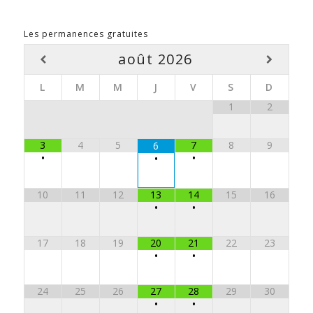
Les permanences gratuites
août
2026
L
M
M
J
V
S
D
1
2
3
4
5
7
8
9
6
•
•
•
10
11
12
13
14
15
16
•
•
17
18
19
20
21
22
23
•
•
24
25
26
27
28
29
30
•
•