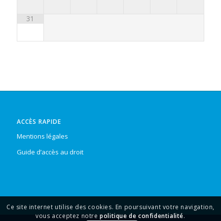
31
ACCÈS RAPIDE
Mentions légales
Guide d’accès au droit
Ce site internet utilise des cookies. En poursuivant votre navigation,
vous acceptez notre
politique de confidentialité
.