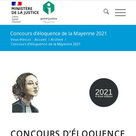
Concours d’éloquence de la Mayenne 2021
Vous êtes ici :
Accueil
/
Archive
/
Concours d’éloquence de la Mayenne 2021
CONCOURS D’ÉLOQUENCE