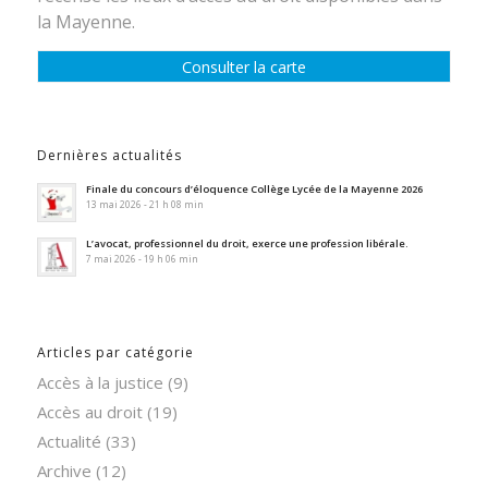
la Mayenne.
Consulter la carte
Dernières actualités
Finale du concours d’éloquence Collège Lycée de la Mayenne 2026
13 mai 2026 - 21 h 08 min
L’avocat, professionnel du droit, exerce une profession libérale.
7 mai 2026 - 19 h 06 min
Articles par catégorie
Accès à la justice
(9)
Accès au droit
(19)
Actualité
(33)
Archive
(12)